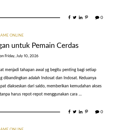
0
AME ONLINE
ingan untuk Pemain Cerdas
on
Friday, July 10, 2026
pat menjadi tahapan awal yg begitu penting bagi setiap
ng dibandingkan adalah Indosat dan Indosat. Keduanya
apat diakseskan dari saldo, memberikan kemudahan akses
 tanpa harus repot-repot menggunakan cara …
0
AME ONLINE