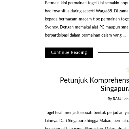
Bermain kini permainan togel kini semakin popu
hadirnya situs daring seperti Warga88. Di za
kepada bermacam-macam tipe permainan togel, 
Sydney. Dengan memakai alat PC maupun smar
berpartisipasi dalam permainan dalam yang …
Continue Reading
G
Petunjuk Komprehensi
Singapur
By
RAf4L
o
Togel telah menjadi sebuah bentuk perjudian ya
lainnya. Dari Singapore hingga Makau, permai