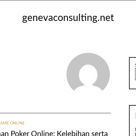
genevaconsulting.net
AME ONLINE
n Poker Online: Kelebihan serta