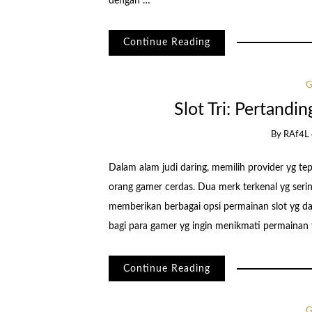
dengan …
Continue Reading
G
Slot Tri: Pertand
By
RAf4L
Dalam alam judi daring, memilih provider yg te
orang gamer cerdas. Dua merk terkenal yg seri
memberikan berbagai opsi permainan slot yg d
bagi para gamer yg ingin menikmati permainan
Continue Reading
G