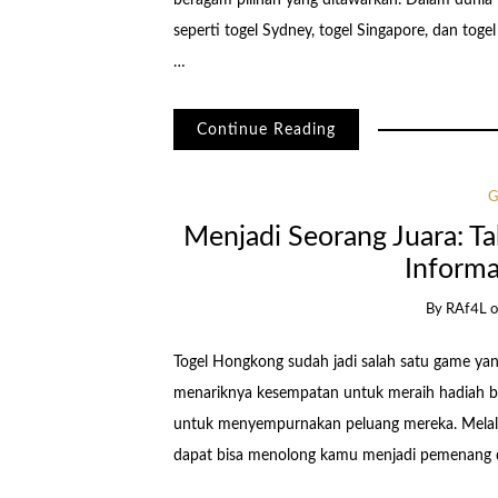
beragam pilihan yang ditawarkan. Dalam dunia 
seperti togel Sydney, togel Singapore, dan tog
…
Continue Reading
G
Menjadi Seorang Juara: Ta
Informas
By
RAf4L
Togel Hongkong sudah jadi salah satu game yang 
menariknya kesempatan untuk meraih hadiah besa
untuk menyempurnakan peluang mereka. Melalui
dapat bisa menolong kamu menjadi pemenang da