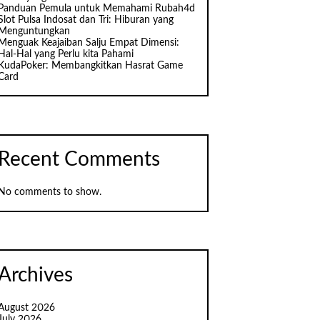
Panduan Pemula untuk Memahami Rubah4d
Slot Pulsa Indosat dan Tri: Hiburan yang
Menguntungkan
Menguak Keajaiban Salju Empat Dimensi:
Hal-Hal yang Perlu kita Pahami
KudaPoker: Membangkitkan Hasrat Game
Card
Recent Comments
No comments to show.
Archives
August 2026
July 2026