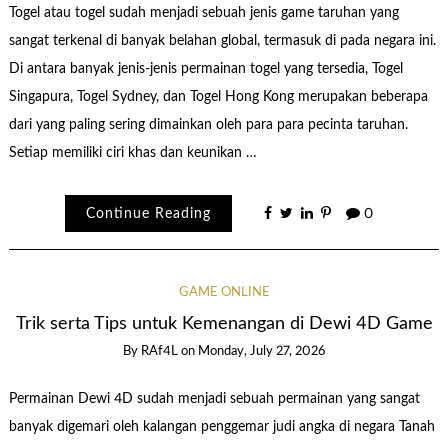
Togel atau togel sudah menjadi sebuah jenis game taruhan yang
sangat terkenal di banyak belahan global, termasuk di pada negara ini.
Di antara banyak jenis-jenis permainan togel yang tersedia, Togel
Singapura, Togel Sydney, dan Togel Hong Kong merupakan beberapa
dari yang paling sering dimainkan oleh para para pecinta taruhan.
Setiap memiliki ciri khas dan keunikan …
Continue Reading
0
GAME ONLINE
Trik serta Tips untuk Kemenangan di Dewi 4D Game
By
RAf4L
on
Monday, July 27, 2026
Permainan Dewi 4D sudah menjadi sebuah permainan yang sangat
banyak digemari oleh kalangan penggemar judi angka di negara Tanah