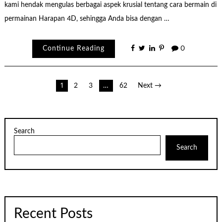
kami hendak mengulas berbagai aspek krusial tentang cara bermain di
permainan Harapan 4D, sehingga Anda bisa dengan …
Continue Reading
0
Posts
1
2
3
…
62
Next →
pagination
Search
Search
Recent Posts