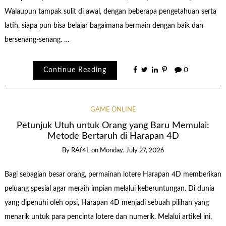
Walaupun tampak sulit di awal, dengan beberapa pengetahuan serta
latih, siapa pun bisa belajar bagaimana bermain dengan baik dan
bersenang-senang. …
Continue Reading
0
GAME ONLINE
Petunjuk Utuh untuk Orang yang Baru Memulai:
Metode Bertaruh di Harapan 4D
By
RAf4L
on
Monday, July 27, 2026
Bagi sebagian besar orang, permainan lotere Harapan 4D memberikan
peluang spesial agar meraih impian melalui keberuntungan. Di dunia
yang dipenuhi oleh opsi, Harapan 4D menjadi sebuah pilihan yang
menarik untuk para pencinta lotere dan numerik. Melalui artikel ini,