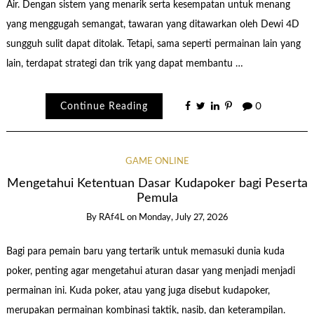
Air. Dengan sistem yang menarik serta kesempatan untuk menang
yang menggugah semangat, tawaran yang ditawarkan oleh Dewi 4D
sungguh sulit dapat ditolak. Tetapi, sama seperti permainan lain yang
lain, terdapat strategi dan trik yang dapat membantu …
Continue Reading
0
GAME ONLINE
Mengetahui Ketentuan Dasar Kudapoker bagi Peserta
Pemula
By
RAf4L
on
Monday, July 27, 2026
Bagi para pemain baru yang tertarik untuk memasuki dunia kuda
poker, penting agar mengetahui aturan dasar yang menjadi menjadi
permainan ini. Kuda poker, atau yang juga disebut kudapoker,
merupakan permainan kombinasi taktik, nasib, dan keterampilan.