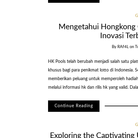
G
Mengetahui Hongkong G
Inovasi Te
By
RAf4L
on
T
HK Pools telah berubah menjadi salah satu plat
khusus bagi para penikmat lotto di Indonesia. 
memberikan peluang untuk memperoleh hadiah be
melalui informasi hk dan rilis hk yang valid. Dala
Continue Reading
G
Exploring the Captivating 