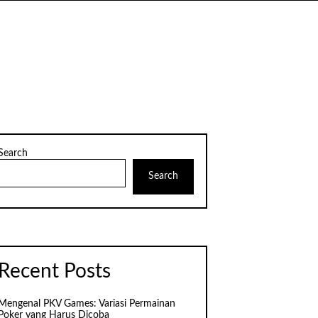
Search
Search
Recent Posts
Mengenal PKV Games: Variasi Permainan
Poker yang Harus Dicoba