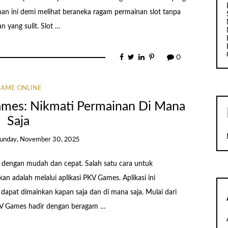
lihan ini demi melihat beraneka ragam permainan slot tanpa
 yang sulit. Slot …
0
AME ONLINE
ames: Nikmati Permainan Di Mana
Saja
unday, November 30, 2025
ses dengan mudah dan cepat. Salah satu cara untuk
 adalah melalui aplikasi PKV Games. Aplikasi ini
apat dimainkan kapan saja dan di mana saja. Mulai dari
KV Games hadir dengan beragam …