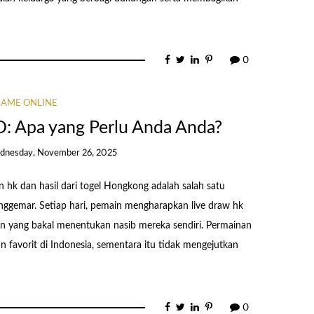
0
AME ONLINE
6D: Apa yang Perlu Anda Anda?
dnesday, November 26, 2025
n hk dan hasil dari togel Hongkong adalah salah satu
penggemar. Setiap hari, pemain mengharapkan live draw hk
yang bakal menentukan nasib mereka sendiri. Permainan
 favorit di Indonesia, sementara itu tidak mengejutkan
0