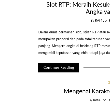
Slot RTP: Meraih Kesuk
Angka ya
By
RAf4L
on
Dalam dunia permainan slot, istilah RTP atau R
merupakan proporsi dari pada total taruhan ya
panjang. Mengerti angka di belakang RTP mes
mengambil keputusan yang lebih, tetapi juga 
Continue Reading
G
Mengenal Karakt
By
RAf4L
on
T