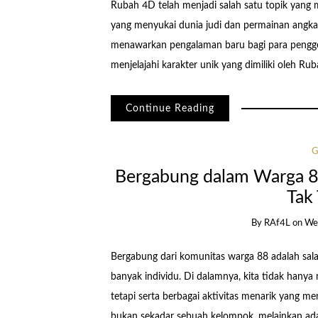
Rubah 4D telah menjadi salah satu topik yang 
yang menyukai dunia judi dan permainan angk
menawarkan pengalaman baru bagi para penggema
menjelajahi karakter unik yang dimiliki oleh
Continue Reading
G
Bergabung dalam Warga 88
Tak
By
RAf4L
on
We
Bergabung dari komunitas warga 88 adalah sala
banyak individu. Di dalamnya, kita tidak hany
tetapi serta berbagai aktivitas menarik yang 
bukan sekadar sebuah kelompok, melainkan ad