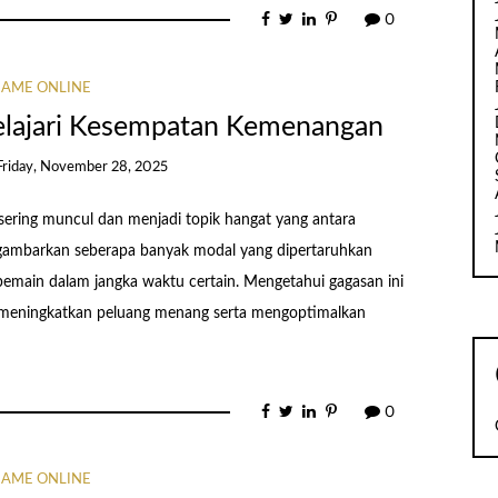
0
AME ONLINE
elajari Kesempatan Kemenangan
Friday, November 28, 2025
 sering muncul dan menjadi topik hangat yang antara
ggambarkan seberapa banyak modal yang dipertaruhkan
emain dalam jangka waktu certain. Mengetahui gagasan ini
p meningkatkan peluang menang serta mengoptimalkan
0
AME ONLINE