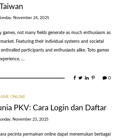
Taiwan
onday, November 24, 2025
ry games, not many fields generate as much enthusiasm as
arket. Featuring their individual systems and societal
 enthralled participants and enthusiasts alike. Toto games
experience, …
0
AME ONLINE
nia PKV: Cara Login dan Daftar
unday, November 23, 2025
para pecinta permainan online dapat menemukan berbagai