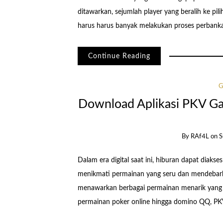
ditawarkan, sejumlah player yang beralih ke pi
harus harus banyak melakukan proses perbankan
Continue Reading
G
Download Aplikasi PKV G
By
RAf4L
on
S
Dalam era digital saat ini, hiburan dapat diak
menikmati permainan yang seru dan mendebarkan
menawarkan berbagai permainan menarik yang d
permainan poker online hingga domino QQ, P