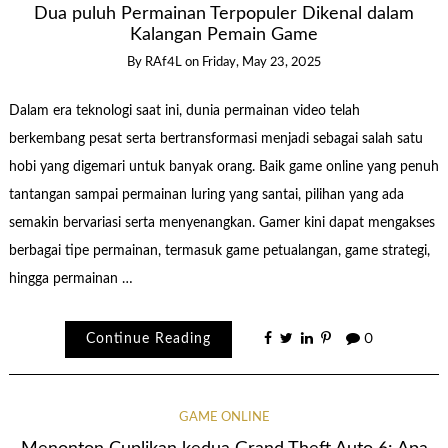
Dua puluh Permainan Terpopuler Dikenal dalam
Kalangan Pemain Game
By
RAf4L
on
Friday, May 23, 2025
Dalam era teknologi saat ini, dunia permainan video telah
berkembang pesat serta bertransformasi menjadi sebagai salah satu
hobi yang digemari untuk banyak orang. Baik game online yang penuh
tantangan sampai permainan luring yang santai, pilihan yang ada
semakin bervariasi serta menyenangkan. Gamer kini dapat mengakses
berbagai tipe permainan, termasuk game petualangan, game strategi,
hingga permainan …
Continue Reading
0
GAME ONLINE