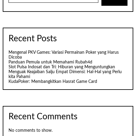
Recent Posts
Mengenal PKV Games: Variasi Permainan Poker yang Harus
Dicoba
Panduan Pemula untuk Memahami Rubah4d
Slot Pulsa Indosat dan Tri: Hiburan yang Menguntungkan
Menguak Keajaiban Salju Empat Dimensi: Hal-Hal yang Perlu
kita Pahami
KudaPoker: Membangkitkan Hasrat Game Card
Recent Comments
No comments to show.