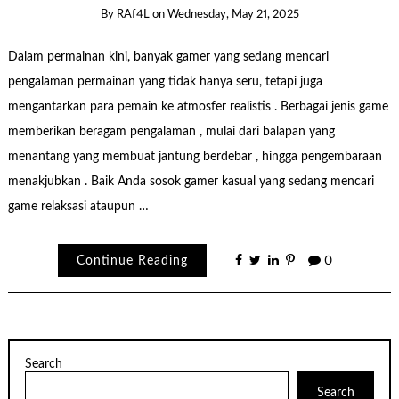
By
RAf4L
on
Wednesday, May 21, 2025
Dalam permainan kini, banyak gamer yang sedang mencari
pengalaman permainan yang tidak hanya seru, tetapi juga
mengantarkan para pemain ke atmosfer realistis . Berbagai jenis game
memberikan beragam pengalaman , mulai dari balapan yang
menantang yang membuat jantung berdebar , hingga pengembaraan
menakjubkan . Baik Anda sosok gamer kasual yang sedang mencari
game relaksasi ataupun …
Continue Reading
0
Search
Search