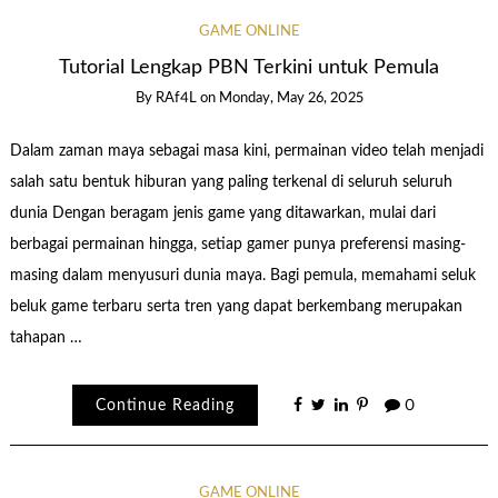
GAME ONLINE
Tutorial Lengkap PBN Terkini untuk Pemula
By
RAf4L
on
Monday, May 26, 2025
Dalam zaman maya sebagai masa kini, permainan video telah menjadi
salah satu bentuk hiburan yang paling terkenal di seluruh seluruh
dunia Dengan beragam jenis game yang ditawarkan, mulai dari
berbagai permainan hingga, setiap gamer punya preferensi masing-
masing dalam menyusuri dunia maya. Bagi pemula, memahami seluk
beluk game terbaru serta tren yang dapat berkembang merupakan
tahapan …
Continue Reading
0
GAME ONLINE