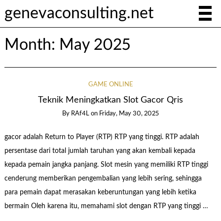
genevaconsulting.net
Month:
May 2025
GAME ONLINE
Teknik Meningkatkan Slot Gacor Qris
By
RAf4L
on
Friday, May 30, 2025
gacor adalah Return to Player (RTP) RTP yang tinggi. RTP adalah
persentase dari total jumlah taruhan yang akan kembali kepada
kepada pemain jangka panjang. Slot mesin yang memiliki RTP tinggi
cenderung memberikan pengembalian yang lebih sering, sehingga
para pemain dapat merasakan keberuntungan yang lebih ketika
bermain Oleh karena itu, memahami slot dengan RTP yang tinggi …