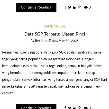
Continue Reading
0
GAME ONLINE
Data SGP Terbaru: Ulasan Rinci
By
RAf4L
on
Friday, May 30, 2025
Permainan Togel Singapore, yang juga SGP, adalah salah satu game
togel yang paling populer oleh masyarakat Indonesia. Dengan
kemudahan akses melalui situs togel online, semakin banyak individu
yang berminat untuk mengambil kesempatan mereka di setiap
pengundian. Banyak informasi yang tersedia mengenai angka SGP hari
ini serta keluaran SGP yang tercepat, menjadikan para pemain lebih
cermat …
Continue Reading
0