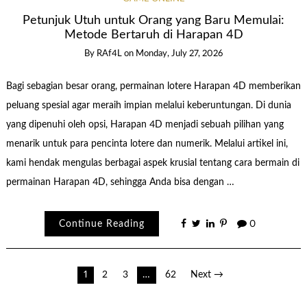
Petunjuk Utuh untuk Orang yang Baru Memulai:
Metode Bertaruh di Harapan 4D
By
RAf4L
on
Monday, July 27, 2026
Bagi sebagian besar orang, permainan lotere Harapan 4D memberikan
peluang spesial agar meraih impian melalui keberuntungan. Di dunia
yang dipenuhi oleh opsi, Harapan 4D menjadi sebuah pilihan yang
menarik untuk para pencinta lotere dan numerik. Melalui artikel ini,
kami hendak mengulas berbagai aspek krusial tentang cara bermain di
permainan Harapan 4D, sehingga Anda bisa dengan …
Continue Reading
0
Posts
1
2
3
…
62
Next →
pagination