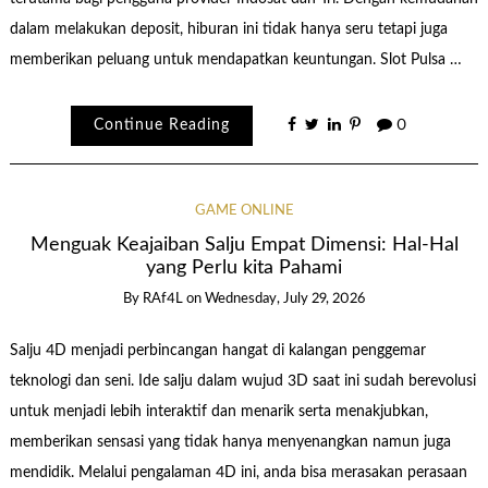
dalam melakukan deposit, hiburan ini tidak hanya seru tetapi juga
memberikan peluang untuk mendapatkan keuntungan. Slot Pulsa …
Continue Reading
0
GAME ONLINE
Menguak Keajaiban Salju Empat Dimensi: Hal-Hal
yang Perlu kita Pahami
By
RAf4L
on
Wednesday, July 29, 2026
Salju 4D menjadi perbincangan hangat di kalangan penggemar
teknologi dan seni. Ide salju dalam wujud 3D saat ini sudah berevolusi
untuk menjadi lebih interaktif dan menarik serta menakjubkan,
memberikan sensasi yang tidak hanya menyenangkan namun juga
mendidik. Melalui pengalaman 4D ini, anda bisa merasakan perasaan