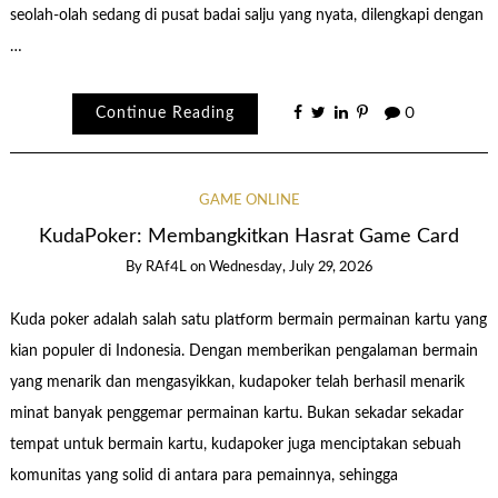
seolah-olah sedang di pusat badai salju yang nyata, dilengkapi dengan
…
Continue Reading
0
GAME ONLINE
KudaPoker: Membangkitkan Hasrat Game Card
By
RAf4L
on
Wednesday, July 29, 2026
Kuda poker adalah salah satu platform bermain permainan kartu yang
kian populer di Indonesia. Dengan memberikan pengalaman bermain
yang menarik dan mengasyikkan, kudapoker telah berhasil menarik
minat banyak penggemar permainan kartu. Bukan sekadar sekadar
tempat untuk bermain kartu, kudapoker juga menciptakan sebuah
komunitas yang solid di antara para pemainnya, sehingga