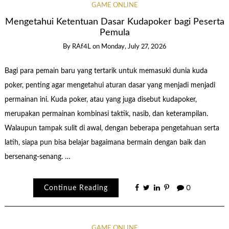
GAME ONLINE
Mengetahui Ketentuan Dasar Kudapoker bagi Peserta
Pemula
By
RAf4L
on
Monday, July 27, 2026
Bagi para pemain baru yang tertarik untuk memasuki dunia kuda
poker, penting agar mengetahui aturan dasar yang menjadi menjadi
permainan ini. Kuda poker, atau yang juga disebut kudapoker,
merupakan permainan kombinasi taktik, nasib, dan keterampilan.
Walaupun tampak sulit di awal, dengan beberapa pengetahuan serta
latih, siapa pun bisa belajar bagaimana bermain dengan baik dan
bersenang-senang. …
Continue Reading
0
GAME ONLINE