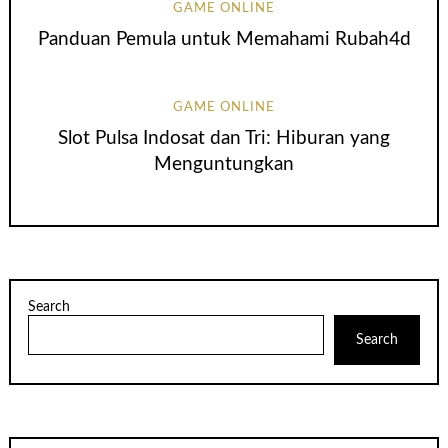
GAME ONLINE
Panduan Pemula untuk Memahami Rubah4d
GAME ONLINE
Slot Pulsa Indosat dan Tri: Hiburan yang
Menguntungkan
Search
Search