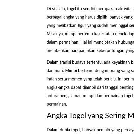
Di sisi lain, togel itu sendiri merupakan aktiv
berbagai angka yang harus dipilih, banyak yan
yang melibatkan figur yang sudah meninggal se
Misalnya, mimpi bertemu kakek atau nenek dap
dalam permainan. Hal ini menciptakan hubunga
memberikan harapan akan keberuntungan yang d
Dalam tradisi budaya tertentu, ada keyakinan
dan mati. Mimpi bertemu dengan orang yang s
indah serta momen yang telah berlalu. Ini beri
angka-angka dapat diambil dari tanggal penti
antara pengalaman mimpi dan permainan togel me
permainan.
Angka Togel yang Sering 
Dalam dunia togel, banyak pemain yang percay