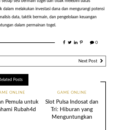
setiap sesi bermain togel dan tidak melebihi batas
ijak dalam melakukan investasi dana dan mengurangi potensi
nalisis data, taktik bermain, dan pengelolaan keuangan
ntungan dalam permainan togel.
0
Next Post
Related Posts
AME ONLINE
GAME ONLINE
n Pemula untuk
Slot Pulsa Indosat dan
hami Rubah4d
Tri: Hiburan yang
Menguntungkan