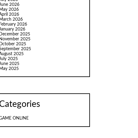
June 2026
May 2026
April 2026
March 2026
February 2026
January 2026
December 2025
November 2025
October 2025
September 2025
August 2025
July 2025
June 2025
May 2025
Categories
GAME ONLINE