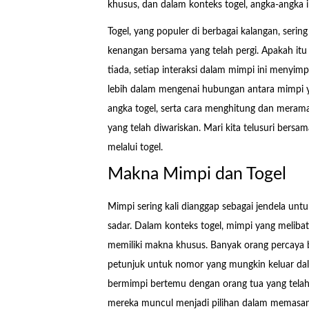
khusus, dan dalam konteks togel, angka-angka i
Togel, yang populer di berbagai kalangan, serin
kenangan bersama yang telah pergi. Apakah itu
tiada, setiap interaksi dalam mimpi ini menyim
lebih dalam mengenai hubungan antara mimpi y
angka togel, serta cara menghitung dan merama
yang telah diwariskan. Mari kita telusuri bersa
melalui togel.
Makna Mimpi dan Togel
Mimpi sering kali dianggap sebagai jendela un
sadar. Dalam konteks togel, mimpi yang melibat
memiliki makna khusus. Banyak orang percaya 
petunjuk untuk nomor yang mungkin keluar dala
bermimpi bertemu dengan orang tua yang telah
mereka muncul menjadi pilihan dalam memasan