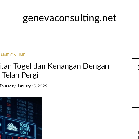
genevaconsulting.net
AME ONLINE
itan Togel dan Kenangan Dengan
 Telah Pergi
Thursday, January 15, 2026