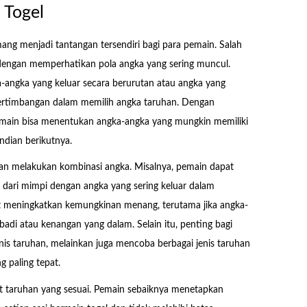
 Togel
ng menjadi tantangan tersendiri bagi para pemain. Salah
dengan memperhatikan pola angka yang sering muncul.
-angka yang keluar secara berurutan atau angka yang
 pertimbangan dalam memilih angka taruhan. Dengan
pemain bisa menentukan angka-angka yang mungkin memiliki
ndian berikutnya.
ngan melakukan kombinasi angka. Misalnya, pemain dapat
dari mimpi dengan angka yang sering keluar dalam
t meningkatkan kemungkinan menang, terutama jika angka-
badi atau kenangan yang dalam. Selain itu, penting bagi
nis taruhan, melainkan juga mencoba berbagai jenis taruhan
 paling tepat.
t taruhan yang sesuai. Pemain sebaiknya menetapkan